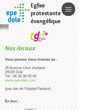
Eglise
protestante
évangélique
Nos locaux
Vous pouvez nous trouver au :
35 Avenue Léon Jouhaux
39100 Dole
Tél :
06 28 38 93 56
www.epe-dole.com
(pas loin de l'hôpital Pasteur)
En bus :
Ligne 1,