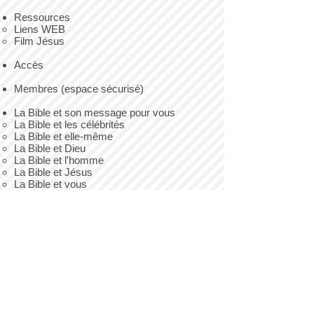
Ressources
Liens WEB
Film Jésus
Accès
Membres (espace sécurisé)
La Bible et son message pour vous
La Bible et les célébrités
La Bible et elle-même
La Bible et Dieu
La Bible et l'homme
La Bible et Jésus
La Bible et vous
La Bible et l'église
Lisez la Bible !
Notre offre
Haut de page