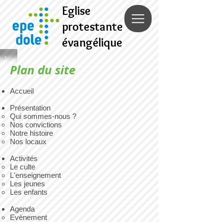
Eglise
protestante
évangélique
Plan du site
Accueil
Présentation
Qui sommes-nous ?
Nos convictions
Notre histoire
Nos locaux
Activités
Le culte
L'enseignement
Les jeunes
Les enfants
Agenda
Evènement